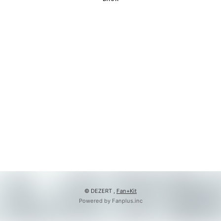
会員登録
ログイン
© DEZERT ,
Fan+Kit
Powered by Fanplus.inc