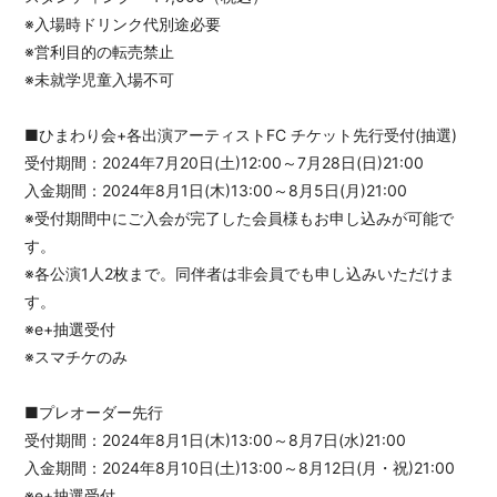
※入場時ドリンク代別途必要
※営利目的の転売禁止
※未就学児童入場不可
■ひまわり会+各出演アーティストFC チケット先行受付(抽選)
受付期間：2024年7月20日(土)12:00～7月28日(日)21:00
入金期間：2024年8月1日(木)13:00～8月5日(月)21:00
※受付期間中にご入会が完了した会員様もお申し込みが可能で
す。
※各公演1人2枚まで。同伴者は非会員でも申し込みいただけま
す。
※e+抽選受付
※スマチケのみ
■プレオーダー先行
受付期間：2024年8月1日(木)13:00～8月7日(水)21:00
入金期間：2024年8月10日(土)13:00～8月12日(月・祝)21:00
※e+抽選受付