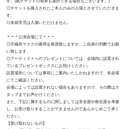
す。(紙チケットの発券も選択できる場合もございます。)
◎チケットを購入されたご本人のみの入場とさせていただきま
す。
◎未就学児は入場いただけません。
＊＊＊公演会場にて＊＊＊
◎不織布マスクの着用を推奨致しますが、ご自身の判断でお願
い致します。
◎アーティストへのプレゼントについては、会場内に設置され
ているプレゼントボックスにお預けください。
設置場所については事前にご案内いたしかねますので、各会場
にてご確認ください。
会場によっては設置されない場合もありますので、その際はス
タッフまでお声かけください。
また、下記に属するものに関しましては安全面や衛生面を考慮
し、お受け取りすることができませんのであらかじめご了承く
ださい。
【受け取れないもの】