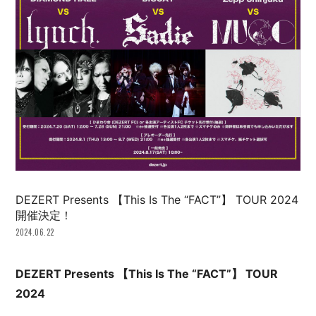
会員登録
ログイン
DEZERT Presents 【This Is The “FACT”】 TOUR 2024
開催決定！
2024.06.22
DEZERT Presents 【This Is The “FACT”】 TOUR
2024