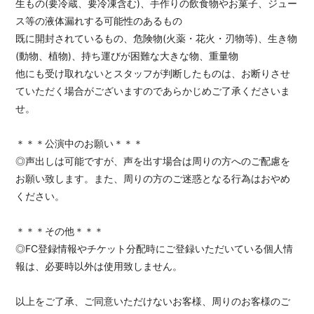
生もの(要冷蔵、要冷凍含む)、手作りの飲食物やお菓子、ジュー
ス等の液体漏れする可能性のあるもの
既に開封されているもの、危険物(火薬・花火・刃物等)、生き物
(動物、植物)、持ち運びが困難な大きな物、重量物
他にも受け取れないとスタッフが判断したものは、お断りさせ
ていただく場合がございますのであらかじめご了承くださいま
せ。
＊＊＊公演中のお願い＊＊＊
◎声出しは可能ですが、声を出す場合は周りの方へのご配慮を
お願い致します。また、周りの方のご迷惑となる行為はおやめ
ください。
＊＊＊その他＊＊＊
◎FC登録情報やチケット分配時にご登録いただいている個人情
報は、必要時以外は使用致しません。
以上をご了承、ご同意いただけないお客様、周りのお客様のご