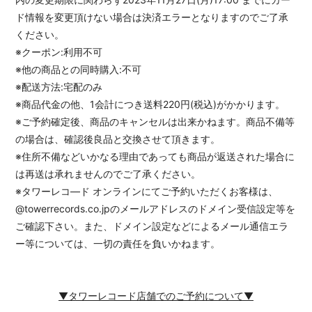
ド情報を変更頂けない場合は決済エラーとなりますのでご了承
ください。
※クーポン:利用不可
※他の商品との同時購入:不可
※配送方法:宅配のみ
※商品代金の他、1会計につき送料220円(税込)がかかります。
※ご予約確定後、商品のキャンセルは出来かねます。商品不備等
の場合は、確認後良品と交換させて頂きます。
※住所不備などいかなる理由であっても商品が返送された場合に
は再送は承れませんのでご了承ください。
※タワーレコ―ド オンラインにてご予約いただくお客様は、
@towerrecords.co.jpのメールアドレスのドメイン受信設定等を
ご確認下さい。また、ドメイン設定などによるメール通信エラ
ー等については、一切の責任を負いかねます。
▼タワーレコード店舗でのご予約について▼