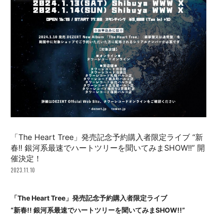
会員登録
ログイン
「The Heart Tree」発売記念予約購入者限定ライブ “新
春!! 銀河系最速でハートツリーを聞いてみまSHOW!!” 開
催決定！
2023.11.10
「The Heart Tree」発売記念予約購入者限定ライブ
“新春!! 銀河系最速でハートツリーを聞いてみまSHOW!!”