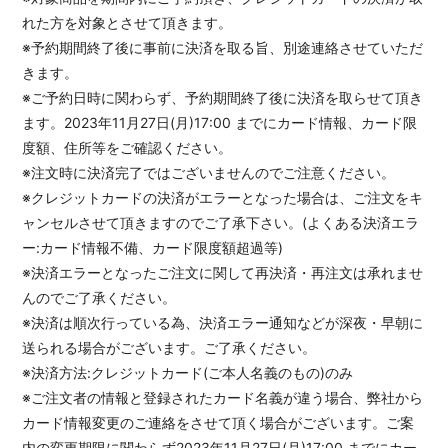
れた方を対象とさせて頂きます。
※予約期間終了後に事前に決済を取る旨、別途連絡させていただ
きます。
※ご予約日時に関わらず、予約期間終了後に決済を取らせて頂き
ます。2023年11月27日(月)17:00 までにカード情報、カード限
度額、住所等をご確認ください。
※注文時に決済完了ではございませんのでご注意ください。
※クレジットカードの決済がエラーとなった場合は、ご注文をキ
ャンセルさせて頂きますのでご了承下さい。(よくある決済エラ
ー:カード情報不備、カード限度額超過等)
※決済エラーとなったご注文に関して再決済・再注文は承れませ
んのでご了承ください。
※決済は順次行っている為、決済エラー通知などが深夜・早朝に
送られる場合がございます。ご了承ください。
※決済方法:クレジットカード(ご本人名義のもの)のみ
※ご注文者の情報と登録されたカード名義が違う場合、弊社から
カード情報変更のご連絡をさせて頂く場合がございます。ご案
内の変更期限に関わらず2023年11月27日(月)17:00 までにカー