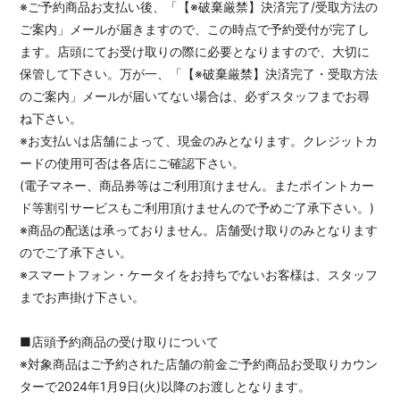
※ご予約商品お支払い後、「【※破棄厳禁】決済完了/受取方法の
ご案内」メールが届きますので、この時点で予約受付が完了し
ます。店頭にてお受け取りの際に必要となりますので、大切に
保管して下さい。万が一、「【※破棄厳禁】決済完了・受取方法
のご案内」メールが届いてない場合は、必ずスタッフまでお尋
ね下さい。
※お支払いは店舗によって、現金のみとなります。クレジットカ
ードの使用可否は各店にご確認下さい。
(電子マネー、商品券等はご利用頂けません。またポイントカー
ド等割引サービスもご利用頂けませんので予めご了承下さい。)
※商品の配送は承っておりません。店舗受け取りのみとなります
のでご了承下さい。
※スマートフォン・ケータイをお持ちでないお客様は、スタッフ
までお声掛け下さい。
■店頭予約商品の受け取りについて
※対象商品はご予約された店舗の前金ご予約商品お受取りカウン
ターで2024年1月9日(火)以降のお渡しとなります。