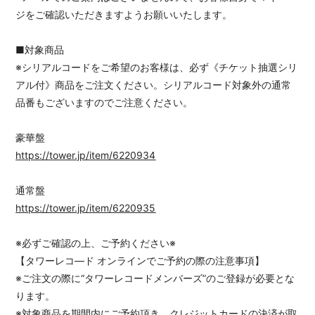
ジをご確認いただきますようお願いいたします。
■対象商品
※シリアルコードをご希望のお客様は、必ず《チケット抽選シリ
アル付》商品をご注文ください。シリアルコード対象外の通常
品番もございますのでご注意ください。
豪華盤
https://tower.jp/item/6220934
通常盤
https://tower.jp/item/6220935
※必ずご確認の上、ご予約ください※
【タワーレコ―ド オンラインでご予約の際の注意事項】
※ご注文の際に“タワーレコードメンバーズ”のご登録が必要とな
ります。
※対象商品を期間内にご予約頂き、クレジットカードの決済が取