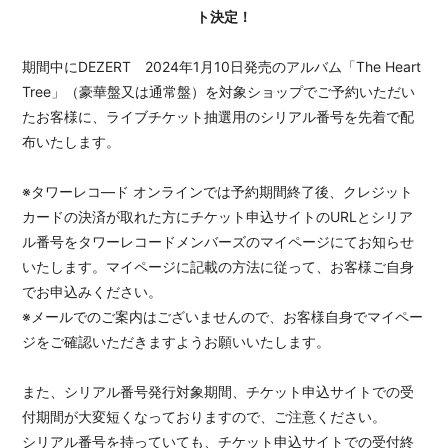
ト決定！
期間中にDEZERT 2024年1月10日発売のアルバム「The Heart
Tree」（豪華盤又は通常盤）を対象ショップでご予約いただい
たお客様に、ライブチケット抽選用のシリアル番号を先着で配
布いたします。
※タワーレコ―ド オンラインでは予約期間終了後、クレジット
カードの決済が取れた方にチケット申込サイトのURLとシリア
ル番号をタワーレコードメンバーズのマイページにてお知らせ
いたします。マイページに記載の方法に従って、お客様ご自身
でお申込みください。
※メールでのご案内はございませんので、お客様自身でマイペー
ジをご確認いただきますようお願いいたします。
また、シリアル番号発行対象期間、チケット申込サイトでの受
付期間が大変短くなっておりますので、ご注意ください。
シリアル番号を持っていても、チケット申込サイトでの受付終