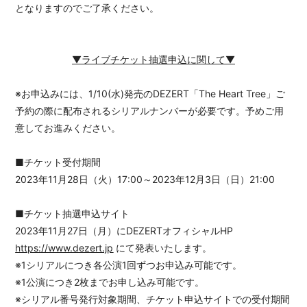
となりますのでご了承ください。
▼ライブチケット抽選申込に関して▼
※お申込みには、1/10(水)発売のDEZERT「The Heart Tree」ご
予約の際に配布されるシリアルナンバーが必要です。予めご用
意してお進みください。
■チケット受付期間
2023年11月28日（火）17:00～2023年12月3日（日）21:00
■チケット抽選申込サイト
2023年11月27日（月）にDEZERTオフィシャルHP
https://www.dezert.jp
にて発表いたします。
※1シリアルにつき各公演1回ずつお申込み可能です。
※1公演につき2枚までお申し込み可能です。
※シリアル番号発行対象期間、チケット申込サイトでの受付期間