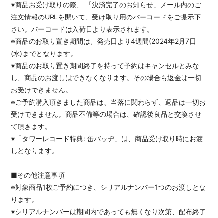
※商品お受け取りの際、 「決済完了のお知らせ」メール内のご
注文情報のURLを開いて、受け取り用のバーコードをご提示下
さい。バーコードは入荷日より表示されます。
※商品のお取り置き期間は、発売日より4週間(2024年2月7日
(水)までとなります。
※商品のお取り置き期間終了を持って予約はキャンセルとみな
し、商品のお渡しはできなくなります。その場合も返金は一切
お受けできません。
※ご予約購入頂きました商品は、当落に関わらず、返品は一切お
受けできません。商品不備等の場合は、確認後良品と交換させ
て頂きます。
※「タワーレコード特典: 缶バッヂ」は、商品受け取り時にお渡
しとなります。
■その他注意事項
※対象商品1枚ご予約につき、シリアルナンバー1つのお渡しとな
ります。
※シリアルナンバーは期間内であっても無くなり次第、配布終了