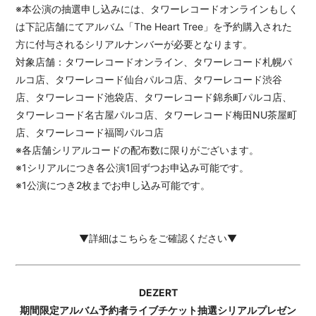
※本公演の抽選申し込みには、タワーレコードオンラインもしく
は下記店舗にてアルバム「The Heart Tree」を予約購入された
方に付与されるシリアルナンバーが必要となります。
対象店舗：タワーレコードオンライン、タワーレコード札幌パ
ルコ店、タワーレコード仙台パルコ店、タワーレコード渋谷
店、タワーレコード池袋店、タワーレコード錦糸町パルコ店、
タワーレコード名古屋パルコ店、タワーレコード梅田NU茶屋町
店、タワーレコード福岡パルコ店
※各店舗シリアルコードの配布数に限りがございます。
※1シリアルにつき各公演1回ずつお申込み可能です。
※1公演につき2枚までお申し込み可能です。
▼詳細はこちらをご確認ください▼
DEZERT
期間限定アルバム予約者ライブチケット抽選シリアルプレゼン