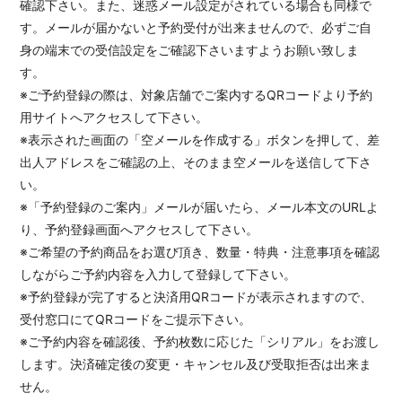
確認下さい。また、迷惑メール設定がされている場合も同様で
す。メールが届かないと予約受付が出来ませんので、必ずご自
身の端末での受信設定をご確認下さいますようお願い致しま
す。
※ご予約登録の際は、対象店舗でご案内するQRコードより予約
用サイトへアクセスして下さい。
※表示された画面の「空メールを作成する」ボタンを押して、差
出人アドレスをご確認の上、そのまま空メールを送信して下さ
い。
※「予約登録のご案内」メールが届いたら、メール本文のURLよ
り、予約登録画面へアクセスして下さい。
※ご希望の予約商品をお選び頂き、数量・特典・注意事項を確認
しながらご予約内容を入力して登録して下さい。
※予約登録が完了すると決済用QRコードが表示されますので、
受付窓口にてQRコードをご提示下さい。
※ご予約内容を確認後、予約枚数に応じた「シリアル」をお渡し
します。決済確定後の変更・キャンセル及び受取拒否は出来ま
せん。