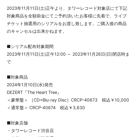
2023年11月11日(土)正午より、タワーレコード対象店にて下記
対象商品を全額前金にてご予約頂いたお客様に先着で、ライブ
チケット抽選用のシリアルをお渡し致します。ご購入後の商品
のキャンセルは出来かねます。
■シリアル配布対象期間
2023年11月11日(土)正午12:00 ～ 2023年11月26日(日)閉店時ま
で
■対象商品
2024年1月10日(水)発売
DEZERT『The Heart Tree』
＜豪華盤＞ ［CD+Blu-ray Disc］CRCP-40673 税込￥10,000
＜通常盤＞ CRCP-40674 税込￥3,630
■対象店舗
・タワーレコード渋谷店