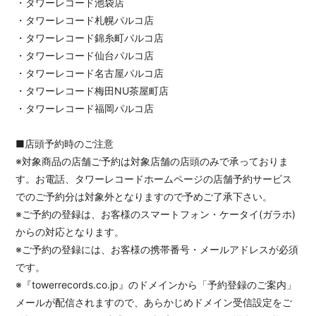
・タワーレコード池袋店
・タワーレコード札幌パルコ店
・タワーレコード錦糸町パルコ店
・タワーレコード仙台パルコ店
・タワーレコード名古屋パルコ店
・タワーレコード梅田NU茶屋町店
・タワーレコード福岡パルコ店
■店頭予約時のご注意
※対象商品の店舗ご予約は対象店舗の店頭のみで承っておりま
す。お電話、タワーレコードホームページの店舗予約サービス
でのご予約分は対象外となりますので予めご了承下さい。
※ご予約の登録は、お客様のスマートフォン・ケータイ(ガラホ)
からの対応となります。
※ご予約の登録には、お客様の携帯番号・メールアドレスが必須
です。
※『towerrecords.co.jp』のドメインから「予約登録のご案内」
メールが配信されますので、あらかじめドメイン受信設定をご