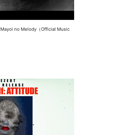
oi no Melody（Official Music