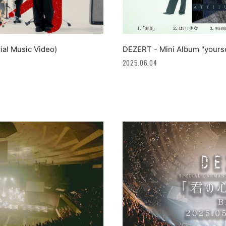
al Music Video)
DEZERT - Mini Album "yourse
2025.06.04