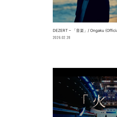
DEZERT – 「音楽」/ Ongaku (Officia
2026.02.28