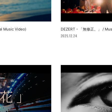
l Music Video)
DEZERT - 「無修正。」 / Mushuse
2025.12.24