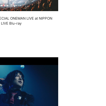
L ONEMAN LIVE at NIPPON
E Blu-ray