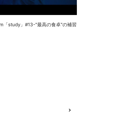
rom「study」#13-"最高の食卓"の補習