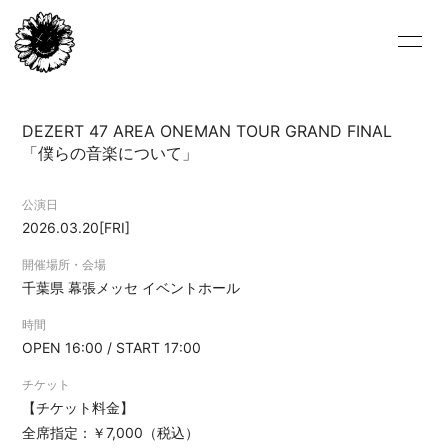
HOME
NEWS
DEZERT 47 AREA ONEMAN TOUR GRAND FINAL
LIVE/EVENT
BIOGRAPHY
「僕らの音楽について」
VIDEO
DISCOGRAPHY
公演日
2026.03.20
[FRI]
FC-BLOG
FC-MOVIE
開催場所・会場
FC-PHOTO
STORE
千葉県
幕張メッセ イベントホール
ARCHIVE
ひまわり会
時間
OPEN 16:00 / START 17:00
CONTACT
ENGLISH
チケット
【チケット料金】
全席指定：￥7,000（税込）