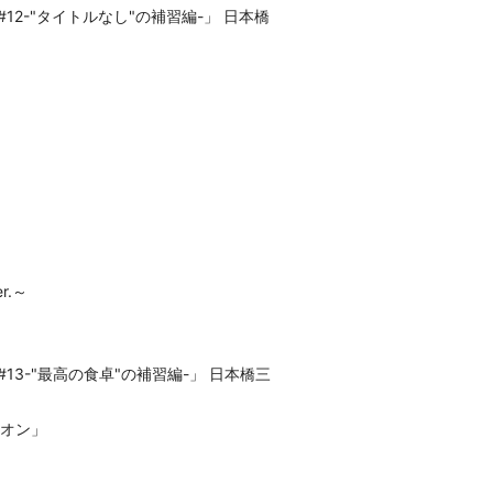
」#12-"タイトルなし"の補習編-」 日本橋
r.～
」#13-"最高の食卓"の補習編-」 日本橋三
イオン」