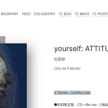
BIOGRAPHY
VIDEO
DISCOGRAPHY
FC-BLOG
FC-MOVIE
FC-PHOTO
yourself: ATTI
ALBUM
2025.06.11 RELEASE
STREAM / DOWNLOAD
■初回限定盤：CD＋Blu-ray（2