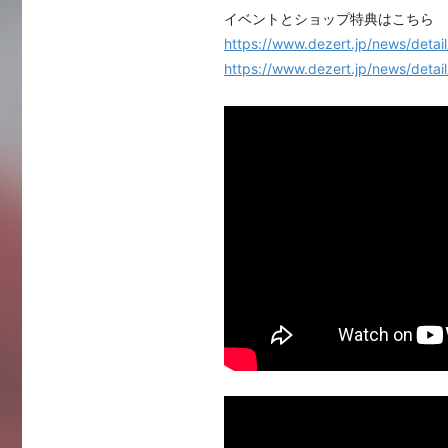
イベントとショップ特典はこちら
https://www.dezert.jp/news/detai
https://www.dezert.jp/news/detai