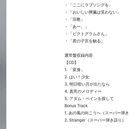
・「ここにラブソングを」
・「おいしい脾臓は笑わない」
・「宗教」
・「あー。」
・「ピクトグラムさん」
・「君の子宮を触る」
通常盤収録内容
【CD】
1. 「変身」
2. はい！少女
3. 明日暗い月が出たなら
4. 真宵のメロディー
5. アダム・ペインを探して
Bonus Track
1. あの風の向こうへ（スーパー弾
2. Stranger（スーパー弾き語り）