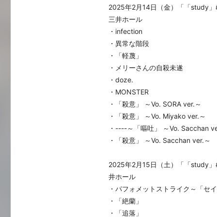
2025年2月14日（金）「「study
三井ホール
・infection
・異常な階段
・「軽蔑」
・メリーさんの自殺未遂
・doze.
・MONSTER
・「殺意」 ～Vo. SORA ver.～
・「殺意」 ～Vo. Miyako ver.～
・----～「嘔吐」 ～Vo. Sacchan ve
・「殺意」 ～Vo. Sacchan ver.～
2025年2月15日（土）「「study
井ホール
・パフォメットストライク～「セ
・「絶蘭」
・「追落」