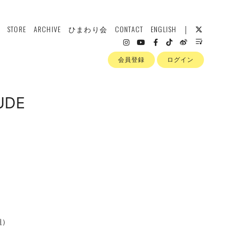
STORE
ARCHIVE
ひまわり会
CONTACT
ENGLISH
会員登録
ログイン
TUDE
枚組）