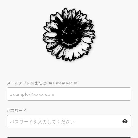
メールアドレスまたはPlus member ID
パスワード