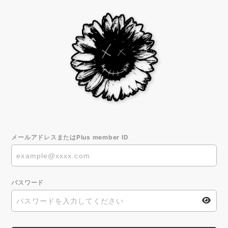
メールアドレスまたはPlus member ID
パスワード